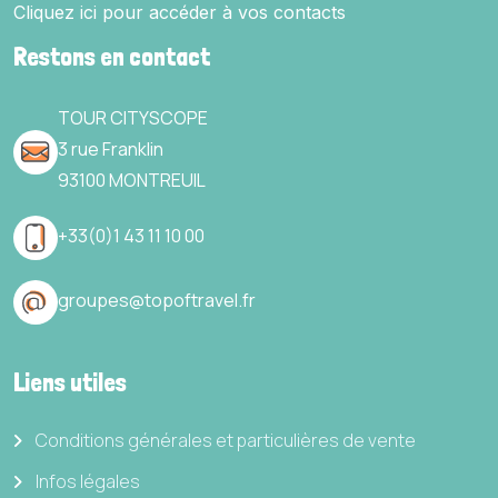
Cliquez ici pour accéder à vos contacts
Restons en contact
TOUR CITYSCOPE
3 rue Franklin
93100 MONTREUIL
+
33(0)1 43 11 10 00
groupes@topof
travel.fr
Liens utiles
Conditions générales et particulières de vente
Infos légales