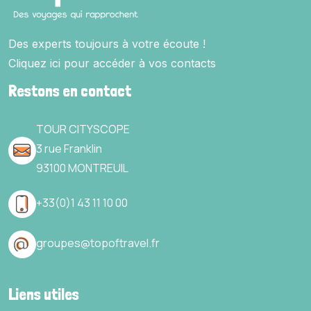
Des experts toujours à votre écoute !
Cliquez ici pour accéder à vos contacts
Restons en contact
TOUR CITYSCOPE
3 rue Franklin
93100 MONTREUIL
+
33(0)1 43 11 10 00
groupes@topof
travel.fr
Liens utiles