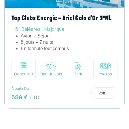
Top Clubs Energie – Ariel Cala d’Or 3*NL
Baléares - Majorque
Avion + Séjour
8 jours – 7 nuits
En formule tout compris
Descriptif
Plan de vols
Tarif
Photos
À partir De
Voir
589 €
TTC